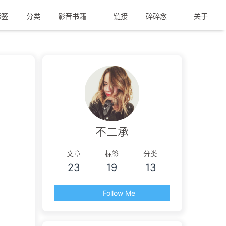
签
分类
影音书籍
链接
碎碎念
关于
不二承
文章
标签
分类
23
19
13
Follow Me