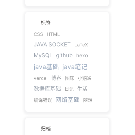
标签
CSS
HTML
JAVA SOCKET
LaTeX
MySQL
github
hexo
java基础
java笔记
博客
vercel
图床
小鹅通
数据库基础
生活
日记
网络基础
编译错误
随想
归档