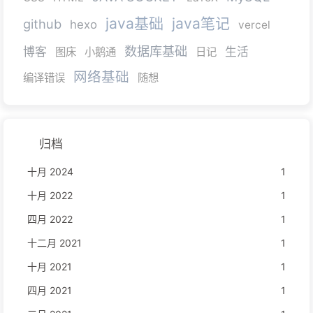
java基础
java笔记
github
hexo
vercel
数据库基础
博客
生活
图床
小鹅通
日记
网络基础
编译错误
随想
归档
十月 2024
1
十月 2022
1
四月 2022
1
十二月 2021
1
十月 2021
1
四月 2021
1