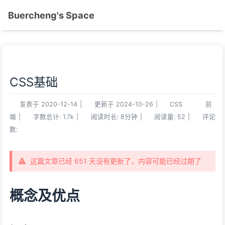
Buercheng's Space
CSS基础
发表于
2020-12-14
|
更新于
2024-10-26
|
CSS
前
端
|
字数总计:
1.7k
|
阅读时长:
8分钟
|
阅读量:
52
|
评论
数:
这篇文章已经 651 天没有更新了，内容可能已经过期了
概念及优点