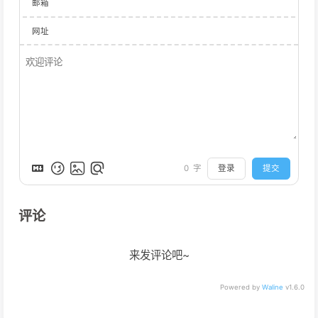
邮箱
网址
登录
提交
0
字
评论
来发评论吧~
Powered by
Waline
v1.6.0