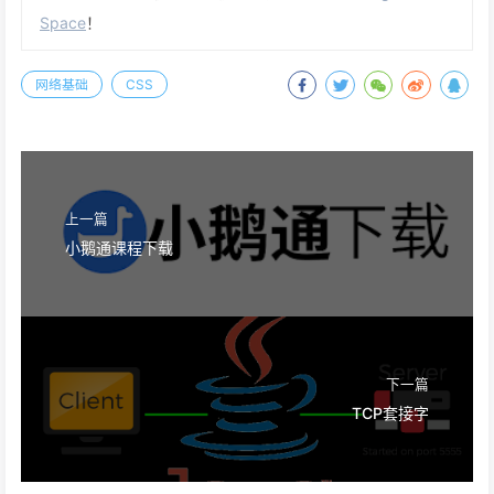
Space
！
网络基础
CSS
上一篇
小鹅通课程下载
下一篇
TCP套接字